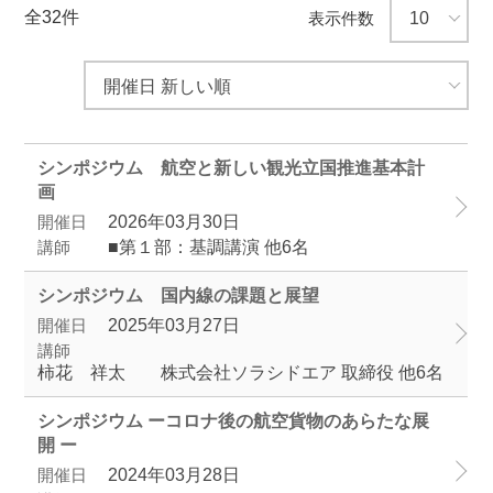
全32件
表示件数
シンポジウム 航空と新しい観光立国推進基本計
画
開催日
2026年03月30日
講師
■第１部：基調講演 他6名
シンポジウム 国内線の課題と展望
開催日
2025年03月27日
講師
柿花 祥太 株式会社ソラシドエア 取締役 他6名
シンポジウム ーコロナ後の航空貨物のあらたな展
開 ー
開催日
2024年03月28日