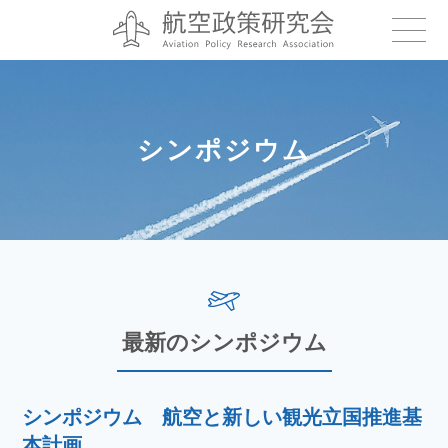
シンポジウム
最新のシンポジウム
シンポジウム 航空と新しい観光立国推進基
本計画