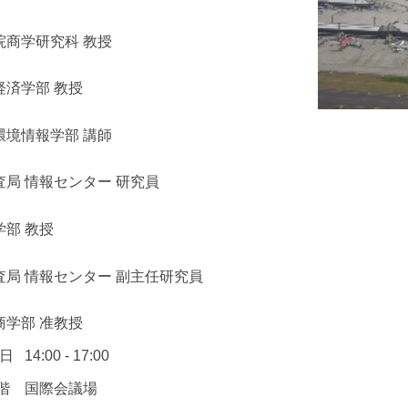
院商学研究科 教授
経済学部 教授
環境情報学部 講師
局 情報センター 研究員
部 教授
局 情報センター 副主任研究員
商学部 准教授
7日
14:00 - 17:00
２階 国際会議場