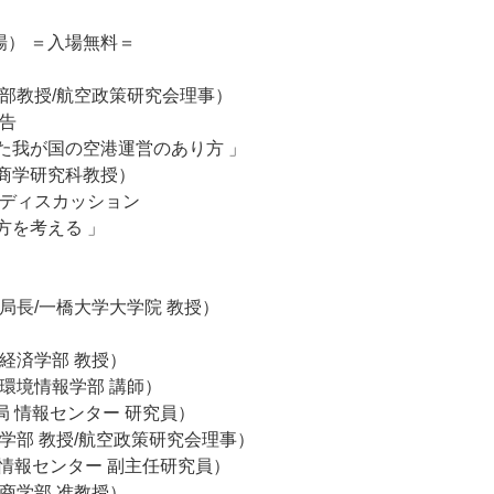
開場） ＝入場無料＝
学部教授/航空政策研究会理事）
報告
た我が国の空港運営のあり方 」
商学研究科教授）
パネルディスカッション
方を考える 」
局長/一橋大学大学院 教授）
経済学部 教授）
環境情報学部 講師）
局 情報センター 研究員）
学部 教授/航空政策研究会理事）
局 情報センター 副主任研究員）
大学商学部 准教授）