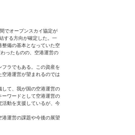
の間でオープンスカイ協定が
締結する方向が確定した。一
港整備の基本となっていた空
変わったものの、空港運営の
ンフラでもある。この資産を
た空港運営が望まれるのでは
織して、我が国の空港運営の
キーワードとして空港運営の
究活動を支援しているが、今
空港運営の課題や今後の展望