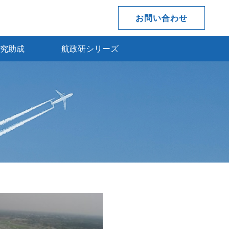
お問い合わせ
究助成
航政研シリーズ