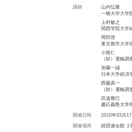
講師
山内弘隆
一橋大学大学
上村敏之
関西学院大学
岡田啓
東京都市大学
小熊仁
（財）運輸調査
加藤一誠
日本大学経済学
西藤真一
（財）運輸調査
田邉勝巳
慶応義塾大学
開催日時
2010年03月1
開催場所
経団連会館 