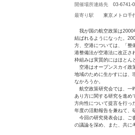
開催場所連絡先
03-6741-
最寄り駅
東京メトロ千
我が国の航空政策は2000
結ばれるようになった。20
方、空港については、「整
港整備法が空港法に改正さ
枠組みは実質的にはほとん
空港はオープンスカイ政策
地域のために生かすには、
なかろうか。
航空政策研究会では、一昨
あり方に関する研究を進め
方向性について提言を行っ
年度の活動報告を兼ねて、
今回の研究発表会は、ご参
の議論を深め、また、共に