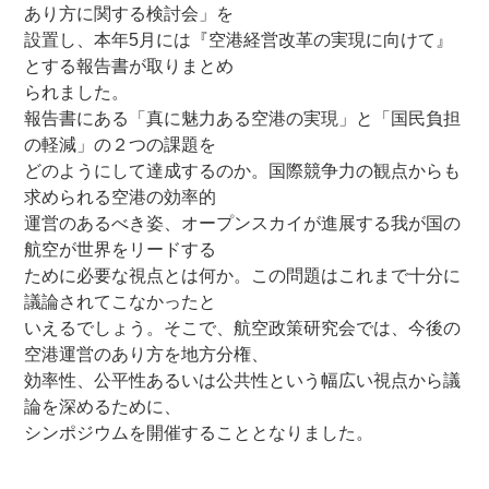
あり方に関する検討会」を
設置し、本年5月には『空港経営改革の実現に向けて』
とする報告書が取りまとめ
られました。
報告書にある「真に魅力ある空港の実現」と「国民負担
の軽減」の２つの課題を
どのようにして達成するのか。国際競争力の観点からも
求められる空港の効率的
運営のあるべき姿、オープンスカイが進展する我が国の
航空が世界をリードする
ために必要な視点とは何か。この問題はこれまで十分に
議論されてこなかったと
いえるでしょう。そこで、航空政策研究会では、今後の
空港運営のあり方を地方分権、
効率性、公平性あるいは公共性という幅広い視点から議
論を深めるために、
シンポジウムを開催することとなりました。