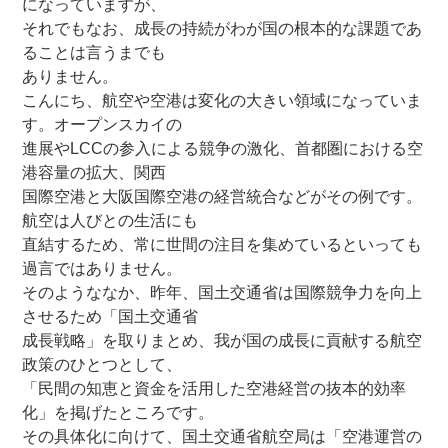
になっていますが、
それでもなお、成長の持続がわが国の根本的な課題であ
ることは言うまでも
ありません。
こんにち、航空や空港は変化の大きい領域になっていま
す。オープンスカイの
進展やLCCの参入による競争の激化、首都圏における空
港容量の拡大、関西
国際空港と大阪国際空港の経営統合などがその例です。
航空は人びとの生活にも
直結するため、常に世間の注目を集めているといっても
過言ではありません。
そのようななか、昨年、国土交通省は国際競争力を向上
させるため「国土交通省
成長戦略」を取りまとめ、我が国の成長に貢献する航空
政策のひとつとして、
「民間の知恵と資金を活用した空港経営の抜本的効率
化」を掲げたところです。
その具体化に向けて、国土交通省航空局は「空港運営の