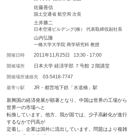
佐藤善信
国土交通省 航空局 次長
土井勝二
日本空港ビルデング(株） 代表取締役副社長
山内弘隆
一橋大学大学院 商学研究科 教授
開催日時
2011年11月25日
13:30 - 17:00
開催場所
日本大学 経済学部 ７号館 ２階講堂
開催場所連絡先
03-5418-7747
最寄り駅
JR・都営地下鉄「水道橋」駅
新興国の経済発展が顕著となり、中国は世界の工場から
世界一の市場へと
転換しています。他方、我が国では、少子高齢化が進行
するなかで円高が
定着し、企業は国外に流出しています。問題はより複雑