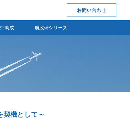
お問い合わせ
究助成
航政研シリーズ
を契機として～