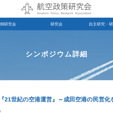
例研究会
研究会
自主研究・研
シンポジウム詳細
『21世紀の空港運営』～成田空港の民営化
m