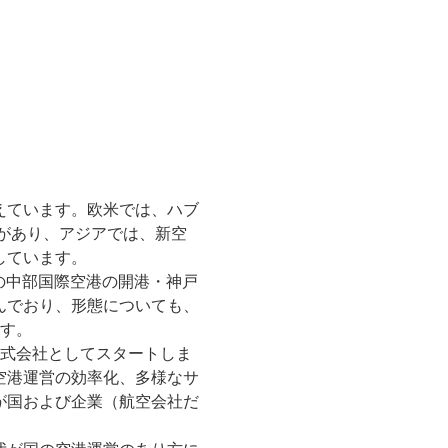
えています。欧米では、ハブ
があり、アジアでは、新空
しています。
月の中部国際空港の開港・神戸
んでおり、形態についても、
ます。
株式会社としてスタートしま
空港運営の効率化、多様なサ
が国および企業（航空会社だ