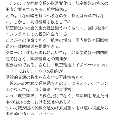
このような幹線交通の構造変化は、航空輸送の将来の
不安定要素でもある。航空輸送は
どのような戦略を持つべきなのか。答えは簡単ではな
い。しかし、高速輸送手段としての
航空輸送の社会的重要性は疑うべくもなく、国民経済の
インフラとしての役割を全うする
ことがその使命である。航空の場合、国内輸送と国際輸
送の一体的輸送を提供できる。
グローバル化した現代においては、幹線交通は一国内問
題ではなく、国際輸送との関連が
重要なのである。さらに、航空輸送のイノベーションは
ＬＣＣであり、ＬＣＣの動向が
基幹的交通の将来を左右する可能性もある。
近未来の幹線交通体系をどのように考えるか。本シン
ポジウムでは、航空輸送、空港運営と
いう「航空業界」の視点だけでなく、成熟期を迎えた日
本の経済社会における交通のあり方に
ついて我が国の幹線交通の将来展望をより広い視点から
多角的に論じることとする。