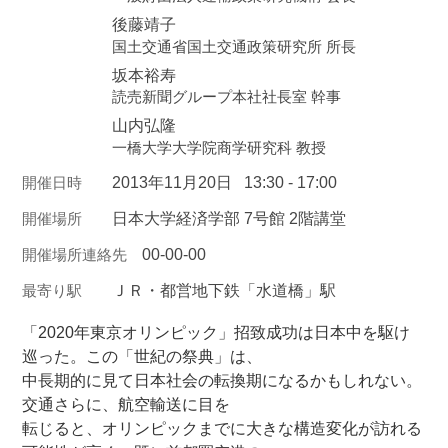
後藤靖子
国土交通省国土交通政策研究所 所長
坂本裕寿
読売新聞グループ本社社長室 幹事
山内弘隆
一橋大学大学院商学研究科 教授
開催日時
2013年11月20日
13:30 - 17:00
開催場所
日本大学経済学部 7号館 2階講堂
開催場所連絡先
00-00-00
最寄り駅
ＪＲ・都営地下鉄「水道橋」駅
「2020年東京オリンピック」招致成功は日本中を駆け
巡った。この「世紀の祭典」は、
中長期的に見て日本社会の転換期になるかもしれない。
交通さらに、航空輸送に目を
転じると、オリンピックまでに大きな構造変化が訪れる