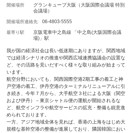
開催場所
グランキューブ大阪（大阪国際会議場 特別
会議場）
開催場所連絡先
06-4803-5555
最寄り駅
京阪電車中之島線 「中之島(大阪国際会議
場)」駅
我が国の経済社会は長い低迷期にありますが、関西地域
では経済シナリオの推進や関西広域連携協議会の設置な
ど、その活路を見いだすべく様々な取り組みが始まって
います。
航空分野においても、関西国際空港2期工事の着工と神
戸空港の着工、伊丹空港のターミナルリニューアルに引
き続き、今年７月から、大手航空３社による大阪（関空
および伊丹）－東京シャトル便の運航が開始されるな
ど、航空インフラや航空サービスの拡充・整備も鋭意進
められております。
一方、アジア地域全体を見れば、香港の上海をはじめ大
規模な基幹空港の整備が進展しており、隣国韓国におい