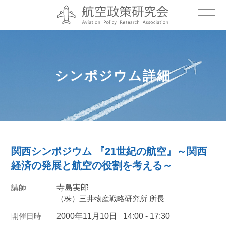
シンポジウム詳細
関西シンポジウム 『21世紀の航空』～関西
経済の発展と航空の役割を考える～
講師
寺島実郎
（株）三井物産戦略研究所 所長
開催日時
2000年11月10日
14:00 - 17:30