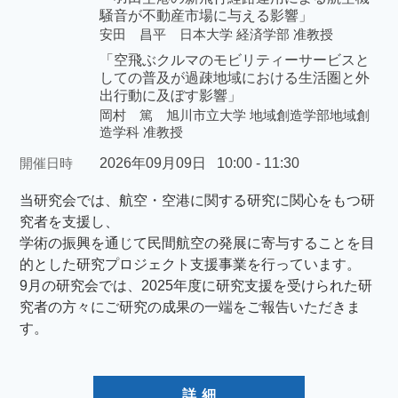
騒音が不動産市場に与える影響」
安田 昌平 日本大学 経済学部 准教授
「空飛ぶクルマのモビリティーサービスと
しての普及が過疎地域における生活圏と外
出行動に及ぼす影響」
岡村 篤 旭川市立大学 地域創造学部地域創
造学科 准教授
開催日時
2026年09月09日
10:00 - 11:30
当研究会では、航空・空港に関する研究に関心をもつ研
究者を支援し、
学術の振興を通じて民間航空の発展に寄与することを目
的とした研究プロジェクト支援事業を行っています。
9月の研究会では、2025年度に研究支援を受けられた研
究者の方々にご研究の成果の一端をご報告いただきま
す。
詳 細