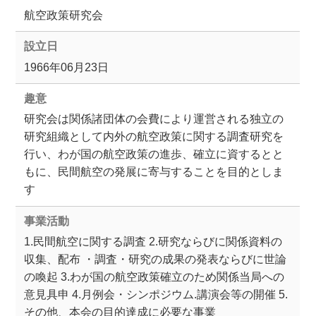
航空政策研究会
設立日
1966年06月23日
趣意
研究会は関係諸団体の会費により運営される独立の
研究組織として内外の航空政策に関する調査研究を
行い、わが国の航空政策の進歩、確立に資するとと
もに、民間航空の発展に寄与することを目的としま
す
事業活動
1.民間航空に関する調査 2.研究ならびに関係資料の
収集、配布 ・調査・研究の成果の発表ならびに世論
の喚起 3.わが国の航空政策確立のため関係当局への
意見具申 4.月例会・シンポジウム.講演会等の開催 5.
その他、本会の目的達成に必要な事業