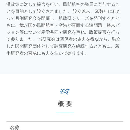
港政策に対して提言を行い、民間航空の発展に寄与するこ
とを目的として設立されました。 設立以来、50数年にわた
って月例研究会を開催し、航政研シリーズを発刊するとと
もに、我が国の民間航空・空港が直面する諸問題、将来ビ
ジョン等について産学共同で研究を重ね、政策提言を行っ
て参りました。 当研究会は関係者の協力を得ながら、独立
した民間研究団体として調査研究を継続するとともに、若
手研究者の育成にも力を注いで参ります。
概 要
名称