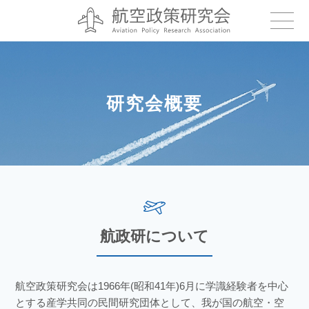
研究会概要
航政研について
航空政策研究会は1966年(昭和41年)6月に学識経験者を中心
とする産学共同の民間研究団体として、我が国の航空・空